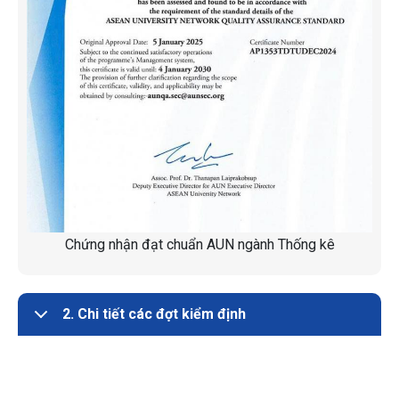
Chứng nhận đạt chuẩn AUN ngành Thống kê
2. Chi tiết các đợt kiểm định