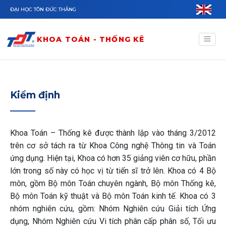
Nhảy đến nội dung
ĐẠI HỌC TÔN ĐỨC THẮNG
KHOA TOÁN - THỐNG KÊ
Kiểm định
Khoa Toán – Thống kê được thành lập vào tháng 3/2012
trên cơ sở tách ra từ Khoa Công nghệ Thông tin và Toán
ứng dụng. Hiện tại, Khoa có hơn 35 giảng viên cơ hữu, phần
lớn trong số này có học vị từ tiến sĩ trở lên. Khoa có 4 Bộ
môn, gồm Bộ môn Toán chuyên ngành, Bộ môn Thống kê,
Bộ môn Toán kỹ thuật và Bộ môn Toán kinh tế. Khoa có 3
nhóm nghiên cứu, gồm: Nhóm Nghiên cứu Giải tích Ứng
dụng, Nhóm Nghiên cứu Vi tích phân cấp phân số, Tối ưu