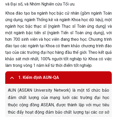
và Đại số, và Nhóm Nghiên cứu Tối ưu.
Khoa đào tạo ba ngành học bậc cử nhân (gồm ngành Toán
ứng dụng, ngành Thống kê và ngành Khoa học dữ liệu), một
ngành học bậc thạc sĩ (ngành Thạc sĩ Toán ứng dụng) và
một ngành bậc tiến sĩ (ngành Tiến sĩ Toán ứng dụng), với
hơn 700 sinh viên và học viên đang theo học. Chương trình
đào tạo các ngành tại Khoa có tham khảo chương trình đào
tạo của các trường đại học hàng đầu thế giới. Theo kết quả
khảo sát mới nhất, 100% người tốt nghiệp từ Khoa có việc
làm trong vòng 1 năm kể từ thời điểm tốt nghiệp.
1. Kiểm định AUN-QA
AUN (ASEAN University Network) là một tổ chức bảo
đảm chất lượng của mạng lưới các trường đại học
thuộc cộng đồng ASEAN, được thành lập với mục tiêu
thúc đẩy hoạt động đảm bảo chất lượng tại các cơ sở