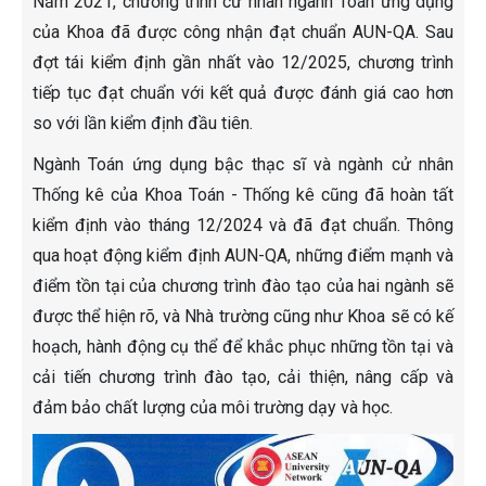
Năm 2021, chương trình cử nhân ngành Toán ứng dụng
của Khoa đã được công nhận đạt chuẩn AUN-QA. Sau
đợt tái kiểm định gần nhất vào 12/2025, chương trình
tiếp tục đạt chuẩn với kết quả được đánh giá cao hơn
so với lần kiểm định đầu tiên.
Ngành Toán ứng dụng bậc thạc sĩ và ngành cử nhân
Thống kê của Khoa Toán - Thống kê cũng đã hoàn tất
kiểm định vào tháng 12/2024 và đã đạt chuẩn. Thông
qua hoạt động kiểm định AUN-QA, những điểm mạnh và
điểm tồn tại của chương trình đào tạo của hai ngành sẽ
được thể hiện rõ, và Nhà trường cũng như Khoa sẽ có kế
hoạch, hành động cụ thể để khắc phục những tồn tại và
cải tiến chương trình đào tạo, cải thiện, nâng cấp và
đảm bảo chất lượng của môi trường dạy và học.