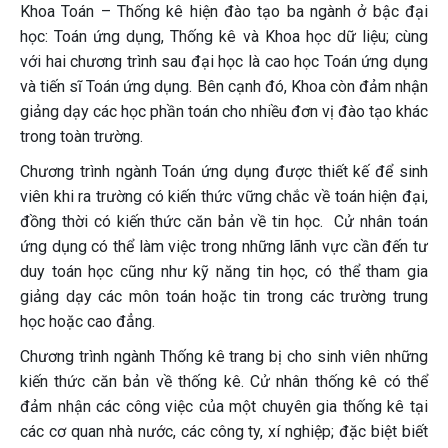
Khoa Toán – Thống kê hiện đào tạo ba ngành ở bậc đại
học: Toán ứng dụng, Thống kê và Khoa học dữ liệu; cùng
với hai chương trình sau đại học là cao học Toán ứng dụng
và tiến sĩ Toán ứng dụng. Bên cạnh đó, Khoa còn đảm nhận
giảng dạy các học phần toán cho nhiều đơn vị đào tạo khác
trong toàn trường.
Chương trình ngành Toán ứng dụng được thiết kế để sinh
viên khi ra trường có kiến thức vững chắc về toán hiện đại,
đồng thời có kiến thức căn bản về tin học. Cử nhân toán
ứng dụng có thể làm việc trong những lãnh vực cần đến tư
duy toán học cũng như kỹ năng tin học, có thể tham gia
giảng dạy các môn toán hoặc tin trong các trường trung
học hoặc cao đẳng.
Chương trình ngành Thống kê trang bị cho sinh viên những
kiến thức căn bản về thống kê. Cử nhân thống kê có thể
đảm nhận các công việc của một chuyên gia thống kê tại
các cơ quan nhà nước, các công ty, xí nghiệp; đặc biệt biết