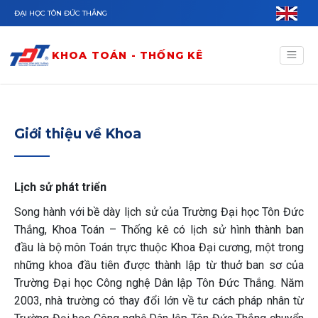
Nhảy đến nội dung
ĐẠI HỌC TÔN ĐỨC THẮNG
KHOA TOÁN - THỐNG KÊ
Giới thiệu về Khoa
Lịch sử phát triển
Song hành với bề dày lịch sử của Trường Đại học Tôn Đức
Thắng, Khoa Toán – Thống kê có lịch sử hình thành ban
đầu là bộ môn Toán trực thuộc Khoa Đại cương, một trong
những khoa đầu tiên được thành lập từ thuở ban sơ của
Trường Đại học Công nghệ Dân lập Tôn Đức Thắng. Năm
2003, nhà trường có thay đổi lớn về tư cách pháp nhân từ