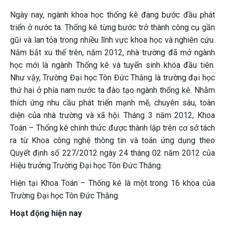
Ngày nay, ngành khoa học thống kê đang bước đầu phát
triển ở nước ta. Thống kê từng bước trở thành công cụ gần
gũi và lan tỏa trong nhiều lĩnh vực khoa học và nghiên cứu.
Nắm bắt xu thế trên, năm 2012, nhà trường đã mở ngành
học mới là ngành Thống kê và tuyển sinh khóa đầu tiên.
Như vậy, Trường Đại học Tôn Đức Thắng là trường đại học
thứ hai ở phía nam nước ta đào tạo ngành thống kê. Nhằm
thích ứng nhu cầu phát triển mạnh mẽ, chuyên sâu, toàn
diện của nhà trường và xã hội. Tháng 3 năm 2012, Khoa
Toán – Thống kê chính thức được thành lập trên cơ sở tách
ra từ Khoa công nghệ thông tin và toán ứng dụng theo
Quyết định số 227/2012 ngày 24 tháng 02 năm 2012 của
Hiệu trưởng Trường Đại học Tôn Đức Thắng.
Hiện tại Khoa Toán – Thống kê là một trong 16 khoa của
Trường Đại học Tôn Đức Thắng.
Hoạt động hiện nay