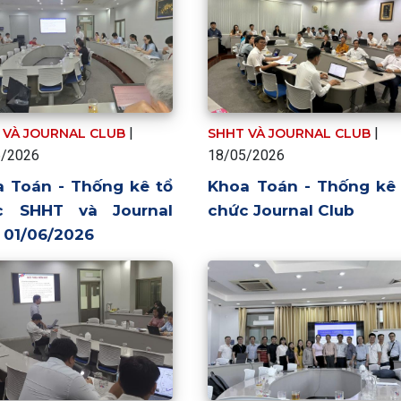
|
|
 VÀ JOURNAL CLUB
SHHT VÀ JOURNAL CLUB
6/2026
18/05/2026
 Toán - Thống kê tổ
Khoa Toán - Thống kê 
c SHHT và Journal
chức Journal Club
 01/06/2026