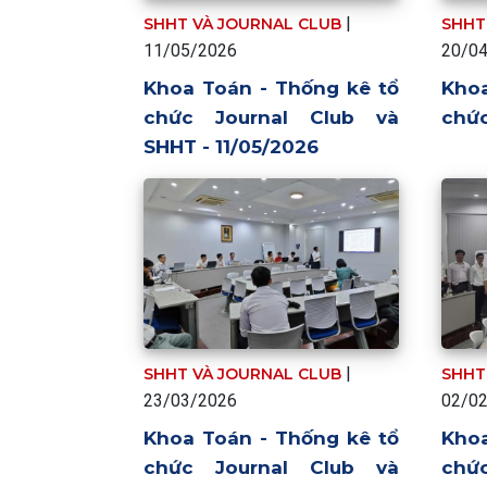
|
SHHT VÀ JOURNAL CLUB
SHHT
11/05/2026
20/0
Khoa Toán - Thống kê tổ
Khoa
chức Journal Club và
chứ
SHHT - 11/05/2026
|
SHHT VÀ JOURNAL CLUB
SHHT
23/03/2026
02/0
Khoa Toán - Thống kê tổ
Khoa
chức Journal Club và
chứ