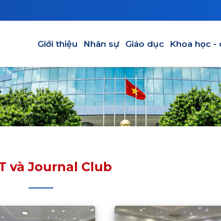
Main navigation
Giới thiệu
Nhân sự
Giáo dục
Khoa học -
 và Journal Club