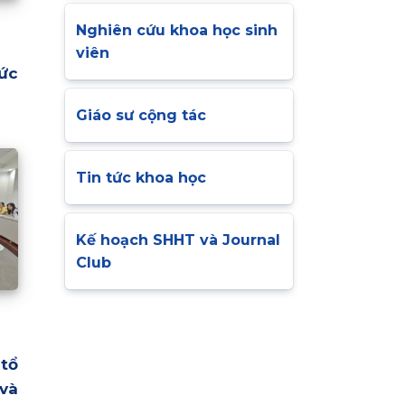
Nghiên cứu khoa học sinh
viên
ức
Giáo sư cộng tác
Tin tức khoa học
Kế hoạch SHHT và Journal
Club
tổ
và