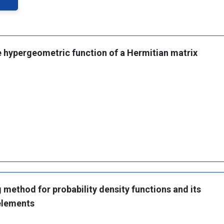
 hypergeometric function of a Hermitian matrix
g method for probability density functions and its
elements