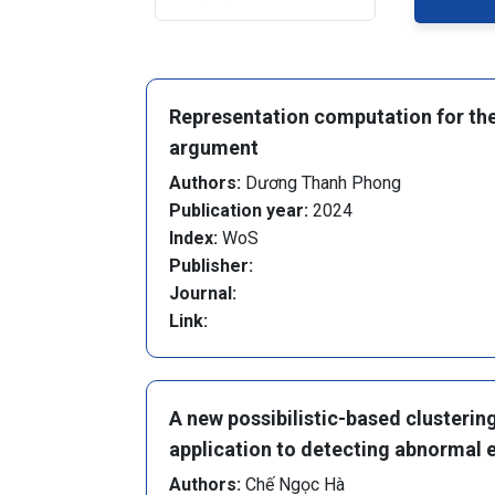
Representation computation for the
argument
Authors:
Dương Thanh Phong
Publication year:
2024
Index:
WoS
Publisher:
Journal:
Link:
A new possibilistic-based clusterin
application to detecting abnormal 
Authors:
Chế Ngọc Hà