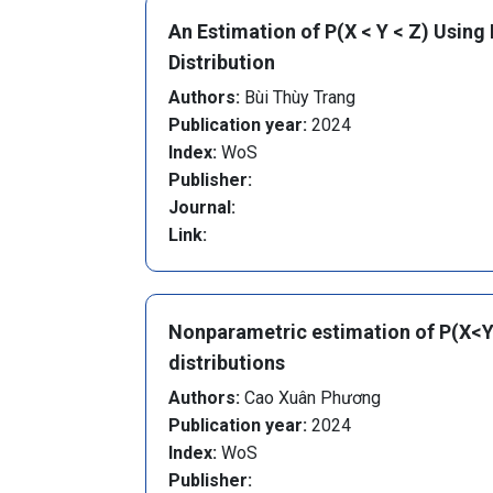
An Estimation of P(X < Y < Z) Usin
Distribution
Authors:
Bùi Thùy Trang
Publication year:
2024
Index:
WoS
Publisher:
Journal:
Link:
Nonparametric estimation of P(X<Y
distributions
Authors:
Cao Xuân Phương
Publication year:
2024
Index:
WoS
Publisher: