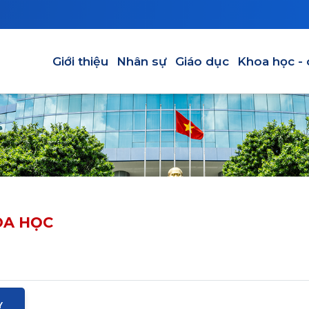
Main navigation
Giới thiệu
Nhân sự
Giáo dục
Khoa học -
OA HỌC