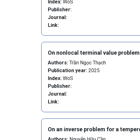
Index:
WoS
Publisher:
Journal:
Link:
On nonlocal terminal value problem
Authors:
Trần Ngọc Thạch
Publication year:
2025
Index:
WoS
Publisher:
Journal:
Link:
On an inverse problem for a tempere
Authors:
Nguyễn Hữu Cần