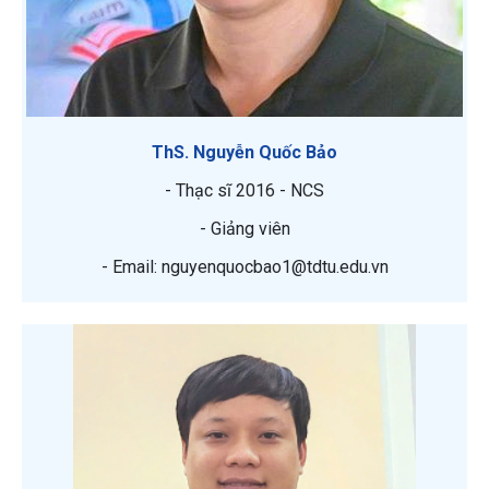
ThS. Nguyễn Quốc Bảo
- Thạc sĩ 2016 - NCS
- Giảng viên
- Email: nguyenquocbao1@tdtu.edu.vn