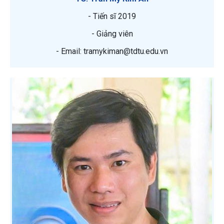
- Tiến sĩ 2019
- Giảng viên
- Email: tramykiman@tdtu.edu.vn