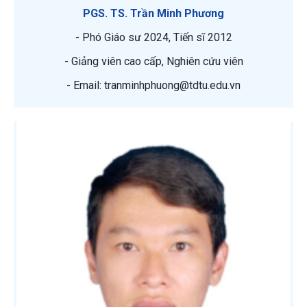
PGS. TS. Trần Minh Phương
- Phó Giáo sư 2024, Tiến sĩ 2012
- Giảng viên cao cấp, Nghiên cứu viên
- Email: tranminhphuong@tdtu.edu.vn