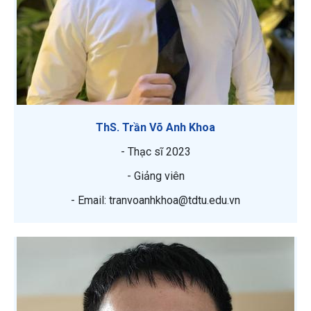
ThS. Trần Võ Anh Khoa
- Thạc sĩ 2023
- Giảng viên
- Email: tranvoanhkhoa@tdtu.edu.vn