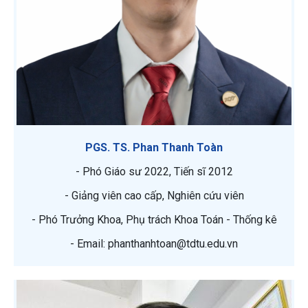
PGS. TS. Phan Thanh Toàn
- Phó Giáo sư 2022, Tiến sĩ 2012
- Giảng viên cao cấp, Nghiên cứu viên
- Phó Trưởng Khoa, Phụ trách Khoa Toán - Thống kê
- Email: phanthanhtoan@tdtu.edu.vn