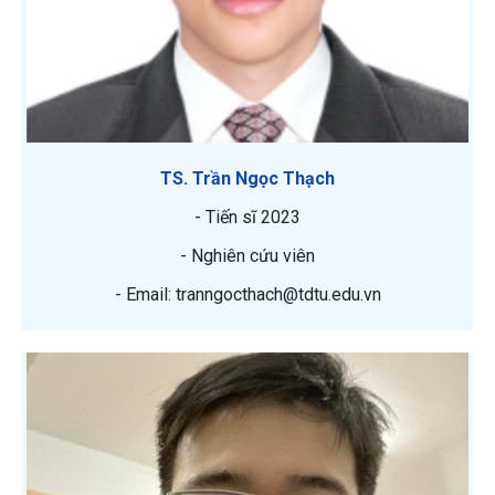
TS. Trần Ngọc Thạch
- Tiến sĩ 2023
- Nghiên cứu viên
- Email: tranngocthach@tdtu.edu.vn