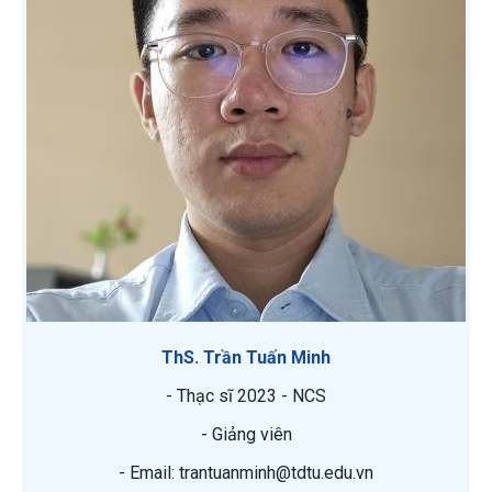
ThS. Trần Tuấn Minh
- Thạc sĩ 2023 - NCS
- Giảng viên
- Email: trantuanminh@tdtu.edu.vn