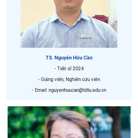
TS. Nguyễn Hữu Cần
- Tiến sĩ 2024
- Giảng viên, Nghiên cứu viên
- Email: nguyenhuucan@tdtu.edu.vn