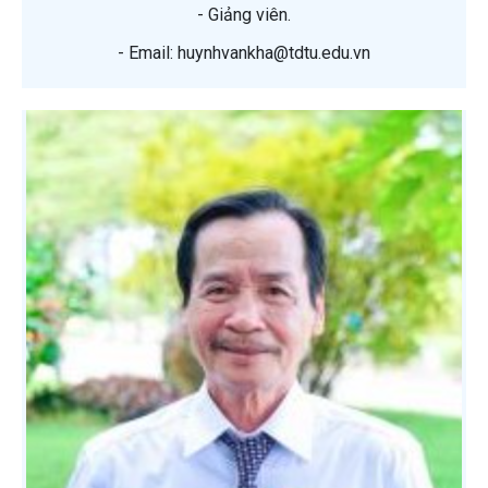
- Giảng viên.
- Email: huynhvankha@tdtu.edu.vn