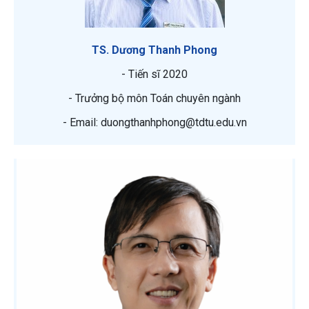
TS. Dương Thanh Phong
- Tiến sĩ 2020
- Trưởng bộ môn Toán chuyên ngành
- Email: duongthanhphong@tdtu.edu.vn