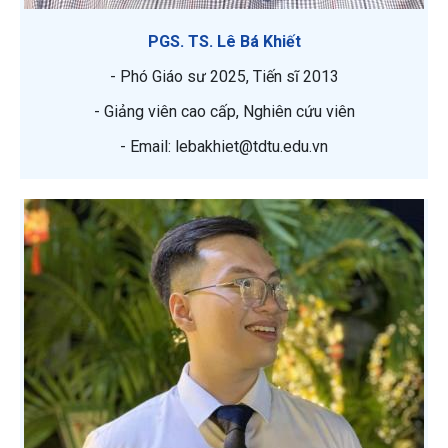
PGS. TS. Lê Bá Khiết
- Phó Giáo sư 2025, Tiến sĩ 2013
- Giảng viên cao cấp, Nghiên cứu viên
- Email: lebakhiet@tdtu.edu.vn