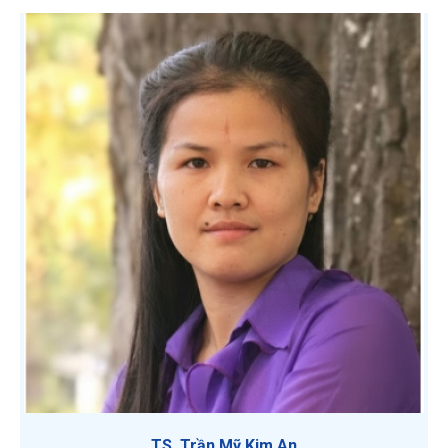
TS. Trần Mỹ Kim An