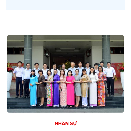
NHÂN SỰ