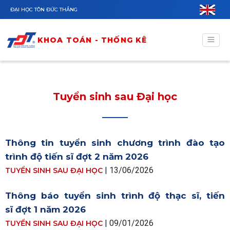
Nhảy đến nội dung
ĐẠI HỌC TÔN ĐỨC THẮNG
KHOA TOÁN - THỐNG KÊ
Tuyển sinh sau Đại học
Thông tin tuyển sinh chương trình đào tạo
trình độ tiến sĩ đợt 2 năm 2026
| 13/06/2026
TUYỂN SINH SAU ĐẠI HỌC
Thông báo tuyển sinh trình độ thạc sĩ, tiến
sĩ đợt 1 năm 2026
| 09/01/2026
TUYỂN SINH SAU ĐẠI HỌC