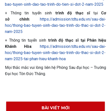
bao-tuyen-sinh-dao-tao-trinh-do-tien-si-dot-2-nam-2025
+ Thông tin tuyển sinh
trình độ thạc sĩ
tại
Cơ
sở chính
:
https://admission.tdtu.edu.vn/sau-dai-
hoc/thong-bao-tuyen-sinh-dao-tao-trinh-do-thac-si-dot-2-
nam-2025
+ Thông tin tuyển sinh
trình độ thạc sĩ tại Phân hiệu
Khánh Hòa
:
https://admission.tdtu.edu.vn/sau-dai-
hoc/thong-bao-tuyen-sinh-dao-tao-trinh-do-thac-si-dot-2-
nam-2025-tai-phan-hieu-khanh-hoa
Mọi thắc mắc vui lòng liên hệ Phòng Sau đại học – Trường
Đại học Tôn Đức Thắng.
BÀI VIẾT MỚI