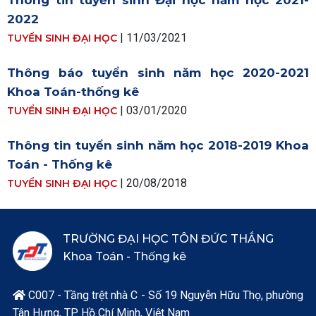
Thông tin tuyển sinh Đại học năm học 2021-
2022
| 11/03/2021
TUYỂN SINH ĐẠI HỌC
Thông báo tuyển sinh năm học 2020-2021
Khoa Toán-thống kê
| 03/01/2020
TUYỂN SINH ĐẠI HỌC
Thông tin tuyển sinh năm học 2018-2019 Khoa
Toán - Thống kê
| 20/08/2018
TUYỂN SINH ĐẠI HỌC
TRƯỜNG ĐẠI HỌC TÔN ĐỨC THẮNG
Khoa Toán - Thống kê
C007 - Tầng trệt nhà C - Số 19 Nguyễn Hữu Thọ, phường

Tân Hưng, TP. Hồ Chí Minh, Việt Nam