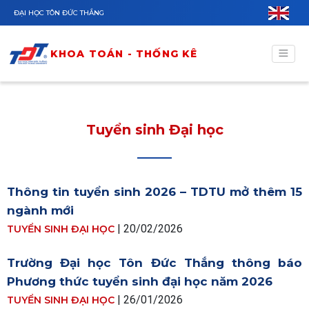
Nhảy đến nội dung
ĐẠI HỌC TÔN ĐỨC THẮNG
KHOA TOÁN - THỐNG KÊ
Tuyển sinh Đại học
Thông tin tuyển sinh 2026 – TDTU mở thêm 15
ngành mới
| 20/02/2026
TUYỂN SINH ĐẠI HỌC
Trường Đại học Tôn Đức Thắng thông báo
Phương thức tuyển sinh đại học năm 2026
| 26/01/2026
TUYỂN SINH ĐẠI HỌC