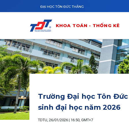
Nhảy đến nội dung
ĐẠI HỌC TÔN ĐỨC THẮNG
KHOA TOÁN - THỐNG KÊ
Trường Đại học Tôn Đức
sinh đại học năm 2026
TDTU, 26/01/2026 | 16:50, GMT+7