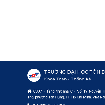
TRƯỜNG ĐẠI HỌC TÔN 
Khoa Toán - Thống kê
C007 - Tầng trệt nhà C - Số 19 Nguyễn 

Thọ, phường Tân Hưng, TP. Hồ Chí Minh, Việt N