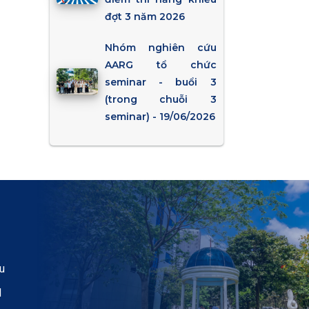
đợt 3 năm 2026
Nhóm nghiên cứu
AARG tổ chức
seminar - buổi 3
(trong chuỗi 3
seminar) - 19/06/2026
u
H