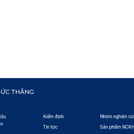
ĐỨC THẮNG
Hữu
Kiểm định
Nhóm nghiên cứ
am
Tin tức
Sản phẩm NCK