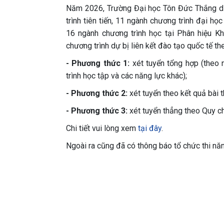
Năm 2026, Trường Đại học Tôn Đức Thắng dự 
trình tiên tiến, 11 ngành chương trình đại họ
16 ngành chương trình học tại Phân hiệu Kh
chương trình dự bị liên kết đào tạo quốc tế t
- Phương thức 1:
xét tuyển tổng hợp (theo 
trình học tập và các năng lực khác);
- Phương thức 2:
xét tuyển theo kết quả bài 
- Phương thức 3:
xét tuyển thẳng theo Quy c
Chi tiết vui lòng xem
tại đây
.
Ngoài ra cũng đã có thông báo tổ chức thi nă