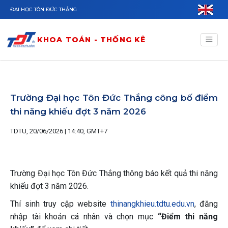
Nhảy đến nội dung
ĐẠI HỌC TÔN ĐỨC THẮNG
KHOA TOÁN - THỐNG KÊ
Trường Đại học Tôn Đức Thắng công bố điểm
thi năng khiếu đợt 3 năm 2026
TDTU, 20/06/2026 | 14:40, GMT+7
Trường Đại học Tôn Đức Thắng thông báo kết quả thi năng
khiếu đợt 3 năm 2026.
Thí sinh truy cập website
thinangkhieu.tdtu.edu.vn
, đăng
nhập tài khoản cá nhân và chọn mục
“Điểm thi năng