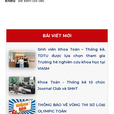
khiếu”
để xem chi tiết.
BÀI VIẾT MỚI
Sinh viên Khoa Toán – Thống kê,
TDTU được lựa chọn tham gia
Trường hè nghiên cứu khoa học tại
VIASM
Khoa Toán - Thống kê tổ chức
Journal Club và SHHT
THÔNG BÁO VỀ VÒNG THI SƠ LOẠI
OLYMPIC TOÁN