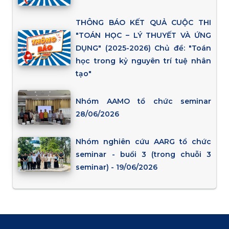
THÔNG BÁO KẾT QUẢ CUỘC THI
"TOÁN HỌC – LÝ THUYẾT VÀ ỨNG
DỤNG" (2025-2026) Chủ đề: "Toán
học trong kỷ nguyên trí tuệ nhân
tạo"
Nhóm AAMO tổ chức seminar
28/06/2026
Nhóm nghiên cứu AARG tổ chức
seminar - buổi 3 (trong chuỗi 3
seminar) - 19/06/2026