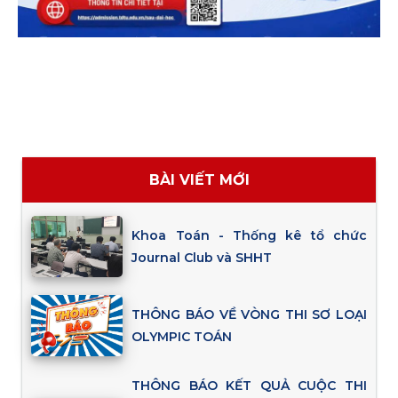
BÀI VIẾT MỚI
Khoa Toán - Thống kê tổ chức
Journal Club và SHHT
THÔNG BÁO VỀ VÒNG THI SƠ LOẠI
OLYMPIC TOÁN
THÔNG BÁO KẾT QUẢ CUỘC THI