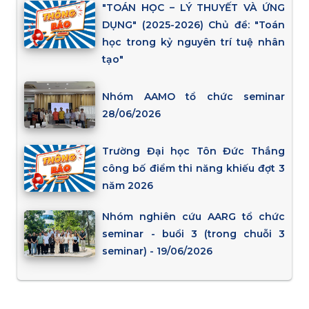
"TOÁN HỌC – LÝ THUYẾT VÀ ỨNG
DỤNG" (2025-2026) Chủ đề: "Toán
học trong kỷ nguyên trí tuệ nhân
tạo"
Nhóm AAMO tổ chức seminar
28/06/2026
Trường Đại học Tôn Đức Thắng
công bố điểm thi năng khiếu đợt 3
năm 2026
Nhóm nghiên cứu AARG tổ chức
seminar - buổi 3 (trong chuỗi 3
seminar) - 19/06/2026