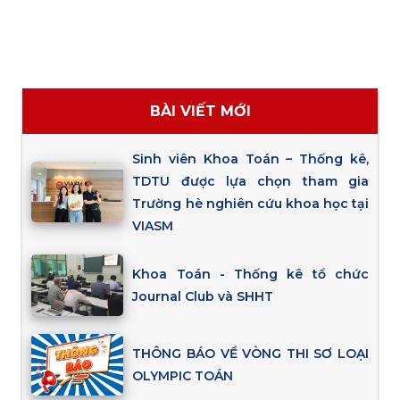
BÀI VIẾT MỚI
Sinh viên Khoa Toán – Thống kê,
TDTU được lựa chọn tham gia
Trường hè nghiên cứu khoa học tại
VIASM
Khoa Toán - Thống kê tổ chức
Journal Club và SHHT
THÔNG BÁO VỀ VÒNG THI SƠ LOẠI
OLYMPIC TOÁN