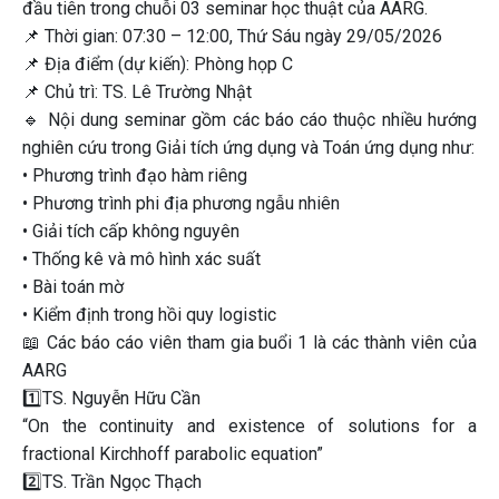
đầu tiên trong chuỗi 03 seminar học thuật của AARG.
📌 Thời gian: 07:30 – 12:00, Thứ Sáu ngày 29/05/2026
📌 Địa điểm (dự kiến): Phòng họp C
📌 Chủ trì: TS. Lê Trường Nhật
🔹 Nội dung seminar gồm các báo cáo thuộc nhiều hướng
nghiên cứu trong Giải tích ứng dụng và Toán ứng dụng như:
• Phương trình đạo hàm riêng
• Phương trình phi địa phương ngẫu nhiên
• Giải tích cấp không nguyên
• Thống kê và mô hình xác suất
• Bài toán mờ
• Kiểm định trong hồi quy logistic
📖 Các báo cáo viên tham gia buổi 1 là các thành viên của
AARG
1️⃣TS. Nguyễn Hữu Cần
“On the continuity and existence of solutions for a
fractional Kirchhoff parabolic equation”
2️⃣TS. Trần Ngọc Thạch