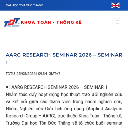
Nhảy đến nội dung
ĐẠI HỌC TÔN ĐỨC THẮNG
KHOA TOÁN - THỐNG KÊ
AARG RESEARCH SEMINAR 2026 – SEMINAR
1
TDTU, 25/05/2026 | 09:34, GMT+7
📢 AARG RESEARCH SEMINAR 2026 – SEMINAR 1
Nhằm thúc đẩy hoạt động học thuật, trao đổi nghiên cứu
và kết nối giữa các thành viên trong nhóm nghiên cứu,
Nhóm Nghiên cứu Giải tích ứng dụng (Applied Analysis
Research Group – AARG), trực thuộc Khoa Toán - Thống kê,
Trường Đại học Tôn Đức Thắng sẽ tổ chức buổi seminar