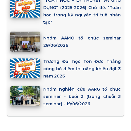
"TOÁN HỌC – LÝ THUYẾT VÀ ỨNG
DỤNG" (2025-2026) Chủ đề: "Toán
học trong kỷ nguyên trí tuệ nhân
tạo"
Nhóm AAMO tổ chức seminar
28/06/2026
Trường Đại học Tôn Đức Thắng
công bố điểm thi năng khiếu đợt 3
năm 2026
Nhóm nghiên cứu AARG tổ chức
seminar - buổi 3 (trong chuỗi 3
seminar) - 19/06/2026