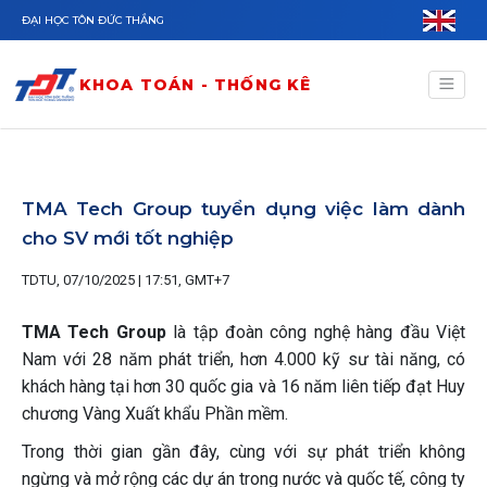
Nhảy đến nội dung
ĐẠI HỌC TÔN ĐỨC THẮNG
KHOA TOÁN - THỐNG KÊ
TMA Tech Group tuyển dụng việc làm dành
cho SV mới tốt nghiệp
TDTU, 07/10/2025 | 17:51, GMT+7
TMA Tech Group
là tập đoàn công nghệ hàng đầu Việt
Nam với 28 năm phát triển, hơn 4.000 kỹ sư tài năng, có
khách hàng tại hơn 30 quốc gia và 16 năm liên tiếp đạt Huy
chương Vàng Xuất khẩu Phần mềm.
Trong thời gian gần đây, cùng với sự phát triển không
ngừng và mở rộng các dự án trong nước và quốc tế, công ty