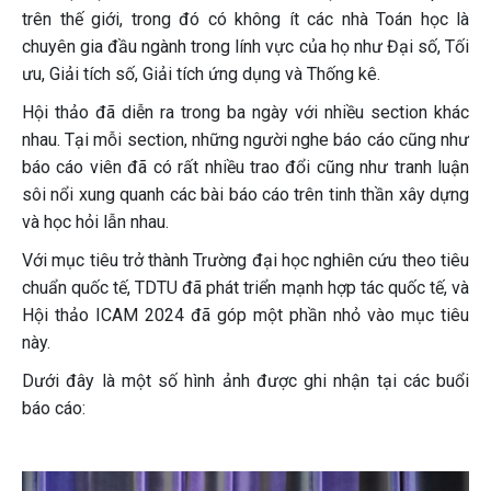
trên thế giới, trong đó có không ít các nhà Toán học là
chuyên gia đầu ngành trong lính vực của họ như Đại số, Tối
ưu, Giải tích số, Giải tích ứng dụng và Thống kê.
Hội thảo đã diễn ra trong ba ngày với nhiều section khác
nhau. Tại mỗi section, những người nghe báo cáo cũng như
báo cáo viên đã có rất nhiều trao đổi cũng như tranh luận
sôi nổi xung quanh các bài báo cáo trên tinh thần xây dựng
và học hỏi lẫn nhau.
Với mục tiêu trở thành Trường đại học nghiên cứu theo tiêu
chuẩn quốc tế, TDTU đã phát triển mạnh hợp tác quốc tế, và
Hội thảo ICAM 2024 đã góp một phần nhỏ vào mục tiêu
này.
Dưới đây là một số hình ảnh được ghi nhận tại các buổi
báo cáo: