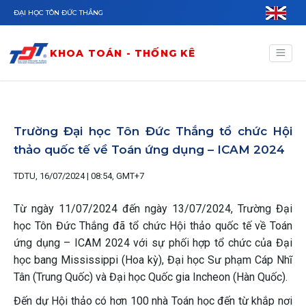
Nhảy đến nội dung
ĐẠI HỌC TÔN ĐỨC THẮNG
KHOA TOÁN - THỐNG KÊ
Trường Đại học Tôn Đức Thắng tổ chức Hội
thảo quốc tế về Toán ứng dụng – ICAM 2024
TDTU, 16/07/2024 | 08:54, GMT+7
Từ ngày 11/07/2024 đến ngày 13/07/2024, Trường Đại
học Tôn Đức Thắng đã tổ chức Hội thảo quốc tế về Toán
ứng dụng – ICAM 2024 với sự phối hợp tổ chức của Đại
học bang Mississippi (Hoa kỳ), Đại học Sư phạm Cáp Nhĩ
Tân (Trung Quốc) và Đại học Quốc gia Incheon (Hàn Quốc).
Đến dự Hội thảo có hơn 100 nhà Toán học đến từ khắp nơi