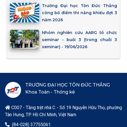
Trường Đại học Tôn Đức Thắng
công bố điểm thi năng khiếu đợt 3
năm 2026
Nhóm nghiên cứu AARG tổ chức
seminar - buổi 3 (trong chuỗi 3
seminar) - 19/06/2026
TRƯỜNG ĐẠI HỌC TÔN ĐỨC THẮNG
Khoa Toán - Thống kê
C007 - Tầng trệt nhà C - Số 19 Nguyễn Hữu Thọ, phường

Tân Hưng, TP. Hồ Chí Minh, Việt Nam
(84-028) 37755061
